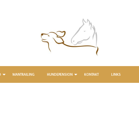
0162 / 8548606
D
MANTRAILING
HUNDEPENSION
KONTAKT
LINKS