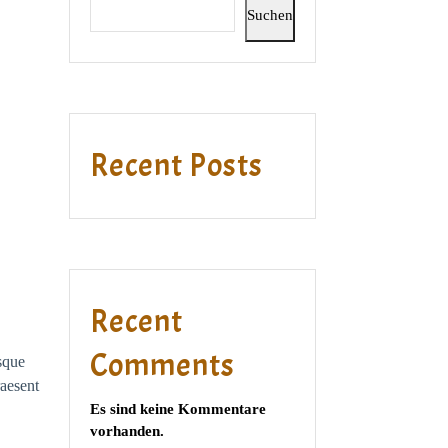
Suchen
Recent Posts
Recent
Comments
esque
raesent
Es sind keine Kommentare
vorhanden.