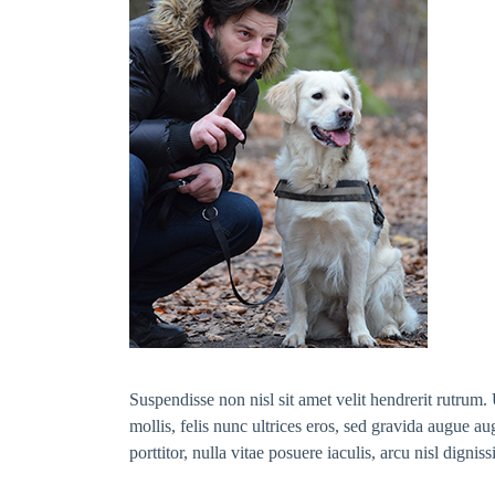
Suspendisse non nisl sit amet velit hendrerit rutrum. 
mollis, felis nunc ultrices eros, sed gravida augue au
porttitor, nulla vitae posuere iaculis, arcu nisl digni